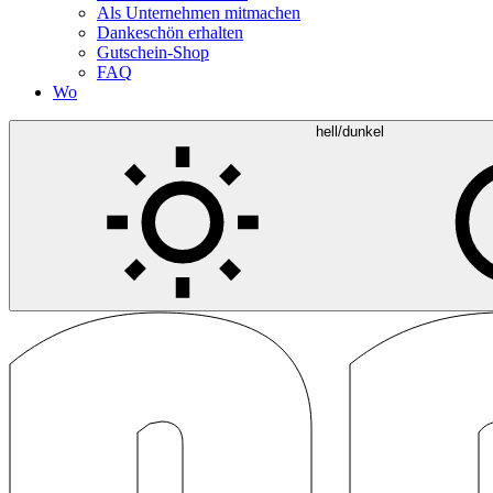
Als Unternehmen mitmachen
Dankeschön erhalten
Gutschein-Shop
FAQ
Wo
hell/dunkel