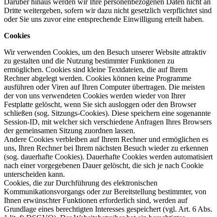
Darüber hinaus werden wir Ihre personenbezogenen Daten nicht an
Dritte weitergeben, sofern wir dazu nicht gesetzlich verpflichtet sind
oder Sie uns zuvor eine entsprechende Einwilligung erteilt haben.
Cookies
Wir verwenden Cookies, um den Besuch unserer Website attraktiv
zu gestalten und die Nutzung bestimmter Funktionen zu
ermöglichen. Cookies sind kleine Textdateien, die auf Ihrem
Rechner abgelegt werden. Cookies können keine Programme
ausführen oder Viren auf Ihren Computer übertragen. Die meisten
der von uns verwendeten Cookies werden wieder von Ihrer
Festplatte gelöscht, wenn Sie sich ausloggen oder den Browser
schließen (sog. Sitzungs-Cookies). Diese speichern eine sogenannte
Session-ID, mit welcher sich verschiedene Anfragen Ihres Browsers
der gemeinsamen Sitzung zuordnen lassen.
Andere Cookies verbleiben auf Ihrem Rechner und ermöglichen es
uns, Ihren Rechner bei Ihrem nächsten Besuch wieder zu erkennen
(sog. dauerhafte Cookies). Dauerhafte Cookies werden automatisiert
nach einer vorgegebenen Dauer gelöscht, die sich je nach Cookie
unterscheiden kann.
Cookies, die zur Durchführung des elektronischen
Kommunikationsvorgangs oder zur Bereitstellung bestimmter, von
Ihnen erwünschter Funktionen erforderlich sind, werden auf
Grundlage eines berechtigten Interesses gespeichert (vgl. Art. 6 Abs.