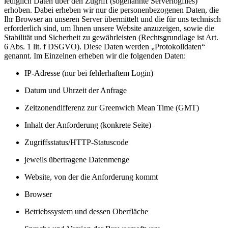
lediglich Daten über den Zugriff (sogenannte Serverlogfiles)
erhoben. Dabei erheben wir nur die personenbezogenen Daten, die
Ihr Browser an unseren Server übermittelt und die für uns technisch
erforderlich sind, um Ihnen unsere Website anzuzeigen, sowie die
Stabilität und Sicherheit zu gewährleisten (Rechtsgrundlage ist Art.
6 Abs. 1 lit. f DSGVO). Diese Daten werden „Protokolldaten“
genannt. Im Einzelnen erheben wir die folgenden Daten:
IP-Adresse (nur bei fehlerhaftem Login)
Datum und Uhrzeit der Anfrage
Zeitzonendifferenz zur Greenwich Mean Time (GMT)
Inhalt der Anforderung (konkrete Seite)
Zugriffsstatus/HTTP-Statuscode
jeweils übertragene Datenmenge
Website, von der die Anforderung kommt
Browser
Betriebssystem und dessen Oberfläche