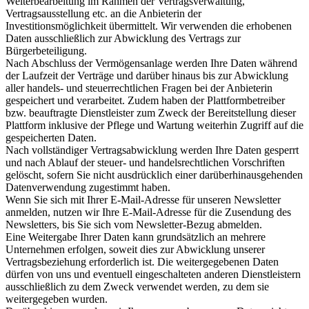
Weiterbearbeitung im Rahmen der Vertragsverwaltung,
Vertragsausstellung etc. an die Anbieterin der
Investitionsmöglichkeit übermittelt. Wir verwenden die erhobenen
Daten ausschließlich zur Abwicklung des Vertrags zur
Bürgerbeteiligung.
Nach Abschluss der Vermögensanlage werden Ihre Daten während
der Laufzeit der Verträge und darüber hinaus bis zur Abwicklung
aller handels- und steuerrechtlichen Fragen bei der Anbieterin
gespeichert und verarbeitet. Zudem haben der Plattformbetreiber
bzw. beauftragte Dienstleister zum Zweck der Bereitstellung dieser
Plattform inklusive der Pflege und Wartung weiterhin Zugriff auf die
gespeicherten Daten.
Nach vollständiger Vertragsabwicklung werden Ihre Daten gesperrt
und nach Ablauf der steuer- und handelsrechtlichen Vorschriften
gelöscht, sofern Sie nicht ausdrücklich einer darüberhinausgehenden
Datenverwendung zugestimmt haben.
Wenn Sie sich mit Ihrer E-Mail-Adresse für unseren Newsletter
anmelden, nutzen wir Ihre E-Mail-Adresse für die Zusendung des
Newsletters, bis Sie sich vom Newsletter-Bezug abmelden.
Eine Weitergabe Ihrer Daten kann grundsätzlich an mehrere
Unternehmen erfolgen, soweit dies zur Abwicklung unserer
Vertragsbeziehung erforderlich ist. Die weitergegebenen Daten
dürfen von uns und eventuell eingeschalteten anderen Dienstleistern
ausschließlich zu dem Zweck verwendet werden, zu dem sie
weitergegeben wurden.