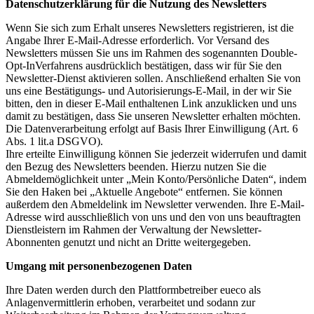
Datenschutzerklärung für die Nutzung des Newsletters
Wenn Sie sich zum Erhalt unseres Newsletters registrieren, ist die
Angabe Ihrer E-Mail-Adresse erforderlich. Vor Versand des
Newsletters müssen Sie uns im Rahmen des sogenannten Double-
Opt-InVerfahrens ausdrücklich bestätigen, dass wir für Sie den
Newsletter-Dienst aktivieren sollen. Anschließend erhalten Sie von
uns eine Bestätigungs- und Autorisierungs-E-Mail, in der wir Sie
bitten, den in dieser E-Mail enthaltenen Link anzuklicken und uns
damit zu bestätigen, dass Sie unseren Newsletter erhalten möchten.
Die Datenverarbeitung erfolgt auf Basis Ihrer Einwilligung (Art. 6
Abs. 1 lit.a DSGVO).
Ihre erteilte Einwilligung können Sie jederzeit widerrufen und damit
den Bezug des Newsletters beenden. Hierzu nutzen Sie die
Abmeldemöglichkeit unter „Mein Konto/Persönliche Daten“, indem
Sie den Haken bei „Aktuelle Angebote“ entfernen. Sie können
außerdem den Abmeldelink im Newsletter verwenden. Ihre E-Mail-
Adresse wird ausschließlich von uns und den von uns beauftragten
Dienstleistern im Rahmen der Verwaltung der Newsletter-
Abonnenten genutzt und nicht an Dritte weitergegeben.
Umgang mit personenbezogenen Daten
Ihre Daten werden durch den Plattformbetreiber eueco als
Anlagenvermittlerin erhoben, verarbeitet und sodann zur