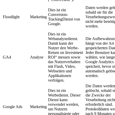
Daten werden gel
Dies ist ein
sobald sie für die
Conversion-
Floodlight
Marketing
Verarbeitungszwe
TrackingDienst von
nicht mehr benöti
Google.
werden.
Dies ist ein
Webanalysedienst.
Die Aufbewahrung
Damit kann der
hängt von der Art
Nutzer den Werbe-
gespeicherten Dat
Return on Investment
Jeder Benutzer k
GA4
Analyse
ROI“ messen sowie
wählen, wie lange
das Nutzerverhalten
Google Analytics
mit Flash, Video,
speichert, bevor si
Webseiten und
automatisch gelös
Applikationen
werden.
verfolgen.
Die Daten werde
Dies ist ein
gelöscht, sobald si
Werbedienst. Dieser
die Zwecke der
Dienst kann
Verarbeitung nich
verwendet werden,
erforderlich sind.
Google Ads
Marketing
um Nutzern
Protokolldaten w
personalisierte oder
nach 9 Monaten 