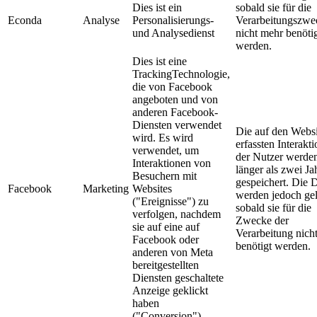
Dies ist ein
sobald sie für die
Econda
Analyse
Personalisierungs-
Verarbeitungszwe
und Analysedienst
nicht mehr benöti
werden.
Dies ist eine
TrackingTechnologie,
die von Facebook
angeboten und von
anderen Facebook-
Diensten verwendet
Die auf den Websi
wird. Es wird
erfassten Interakt
verwendet, um
der Nutzer werden
Interaktionen von
länger als zwei Ja
Besuchern mit
gespeichert. Die 
Facebook
Marketing
Websites
werden jedoch gel
("Ereignisse") zu
sobald sie für die
verfolgen, nachdem
Zwecke der
sie auf eine auf
Verarbeitung nich
Facebook oder
benötigt werden.
anderen von Meta
bereitgestellten
Diensten geschaltete
Anzeige geklickt
haben
("Conversion").