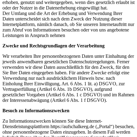
erhoben, genutzt und weitergegeben, wenn dies gesetzlich erlaubt ist
oder der Nutzer in die Datenerhebung eingewilligt hat.
Der Umfang und die Art der Erhebung und Verwendung Ihrer
Daten unterscheidet sich nach dem Zweck der Nutzung dieser
Internetplattform, nämlich danach, ob Sie unseren Internetauftritt nur
zum Abruf von Informationen besuchen oder von uns angebotene
Leistungen in Anspruch nehmen
Zwecke und Rechtsgrundlagen der Verarbeitung
Wir verarbeiten Ihre personenbezogenen Daten unter Einhaltung der
jeweils anwendbaren gesetzlichen Datenschutzregelungen. Ferner
verwenden wir diese Daten ausschließlich für den Zweck, für den
Sie Ihre Daten eingegeben haben. Für andere Zwecke erfolgt eine
Verwendung nur nach ausdrücklichem Hinweis bzw. nach
Einholung Ihrer Einwilligung, Art. 6 Abs. 1 lit. a) DSGVO, zur
Vertragserfüllung (Artikel 6 Abs. 1b DSGVO), aufgrund
gesetzlicher Vorgaben (Artikel 6 Abs. 1 c DSGVO) und im Rahmen
der Interessenabwägung (Artikel 6 Abs. 1 f DSGVO).
Besuch zu Informationszwecken
Zu Informationszwecken können Sie diese Internet-
Dienstleistungsplattform https://aufschalkeeg.de („Portal“) besuchen,
ohne personenbezogene Daten einzugeben. In diesem Fall werden