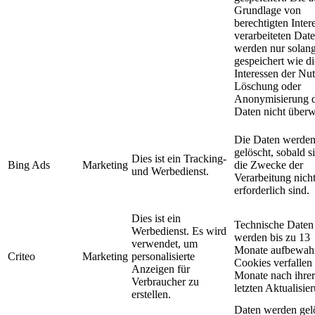
Grundlage von
berechtigten Inter
verarbeiteten Dat
werden nur solan
gespeichert wie di
Interessen der Nut
Löschung oder
Anonymisierung 
Daten nicht über
Die Daten werde
gelöscht, sobald si
Dies ist ein Tracking-
Bing Ads
Marketing
die Zwecke der
und Werbedienst.
Verarbeitung nich
erforderlich sind.
Dies ist ein
Technische Daten
Werbedienst. Es wird
werden bis zu 13
verwendet, um
Monate aufbewahr
Criteo
Marketing
personalisierte
Cookies verfallen
Anzeigen für
Monate nach ihrer
Verbraucher zu
letzten Aktualisie
erstellen.
Daten werden gel