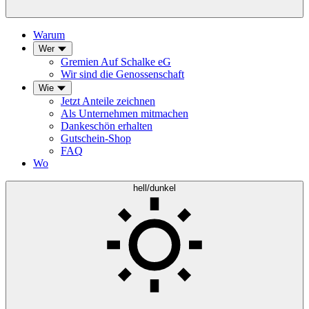
Warum
Wer
Gremien Auf Schalke eG
Wir sind die Genossenschaft
Wie
Jetzt Anteile zeichnen
Als Unternehmen mitmachen
Dankeschön erhalten
Gutschein-Shop
FAQ
Wo
hell/dunkel