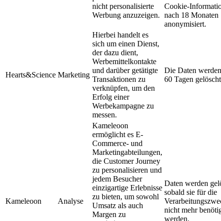
nicht personalisierte
Cookie-Informati
Werbung anzuzeigen.
nach 18 Monaten
anonymisiert.
Hierbei handelt es
sich um einen Dienst,
der dazu dient,
Werbemittelkontakte
und darüber getätigte
Die Daten werden
Hearts&Science
Marketing
Transaktionen zu
60 Tagen gelöscht
verknüpfen, um den
Erfolg einer
Werbekampagne zu
messen.
Kameleoon
ermöglicht es E-
Commerce- und
Marketingabteilungen,
die Customer Journey
zu personalisieren und
jedem Besucher
Daten werden gel
einzigartige Erlebnisse
sobald sie für die
zu bieten, um sowohl
Kameleoon
Analyse
Verarbeitungszwe
Umsatz als auch
nicht mehr benöti
Margen zu
werden.