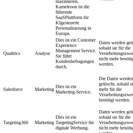
maximieren.
Kameleoon ist die
führende
SaaSPlattform für
KIgesteuerte
Personalisierung in
Europa.
Dies ist ein Customer
Daten werden gel
Experience
sobald sie für die
Management Service.
Qualtrics
Analyse
Verarbeitungszwe
Sie führt
nicht mehr benöti
Kundenbefragungen
werden.
durch.
Die Daten werde
gelöscht, sobald si
Dies ist ein
Salesforce
Marketing
mehr für die
Marketing-Service.
Verarbeitungszwe
benötigt werden.
Daten werden gel
Dies ist ein
sobald sie für die
Targeting360
Marketing
TargetingService für
Verarbeitungszwe
digitale Werbung.
nicht mehr benöti