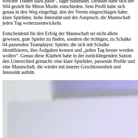
welcher Trainer dazu passt“, sagte Baumann. Deshalb habe sich der
S04 gezielt für Miron Muslic entschieden. Sein Profil habe sich
genau in den Weg eingefügt, den der Verein eingeschlagen habe:
klare Spielidee, hohe Intensität und der Anspruch, die Mannschaft
jeden Tag weiterzuentwickeln.
Entscheidend für den Erfolg der Mannschaft sei nicht allein
gewesen, gute Spieler zu finden, sondern die richtigen, zu Schalke
04 passenden Teamplayer. Spieler, die sich mit Schalke
identifizieren, ihre Aufgaben kennen und „jeden Tag besser werden
wollen“. Genau diese Klarheit habe in der zurückliegenden Saison
den Unterschied gemacht: eine klare Spielidee, passende Profile und
eine Mannschaft, die wieder mit innerer Geschlossenheit und
Intensität auftritt.