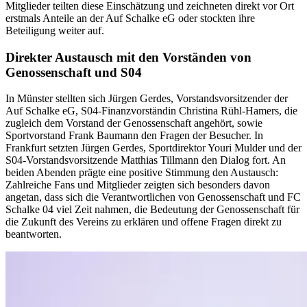
Mitglieder teilten diese Einschätzung und zeichneten direkt vor Ort
erstmals Anteile an der Auf Schalke eG oder stockten ihre
Beteiligung weiter auf.
Direkter Austausch mit den Vorständen von
Genossenschaft und S04
In Münster stellten sich Jürgen Gerdes, Vorstandsvorsitzender der
Auf Schalke eG, S04-Finanzvorständin Christina Rühl-Hamers, die
zugleich dem Vorstand der Genossenschaft angehört, sowie
Sportvorstand Frank Baumann den Fragen der Besucher. In
Frankfurt setzten Jürgen Gerdes, Sportdirektor Youri Mulder und der
S04-Vorstandsvorsitzende Matthias Tillmann den Dialog fort. An
beiden Abenden prägte eine positive Stimmung den Austausch:
Zahlreiche Fans und Mitglieder zeigten sich besonders davon
angetan, dass sich die Verantwortlichen von Genossenschaft und FC
Schalke 04 viel Zeit nahmen, die Bedeutung der Genossenschaft für
die Zukunft des Vereins zu erklären und offene Fragen direkt zu
beantworten.