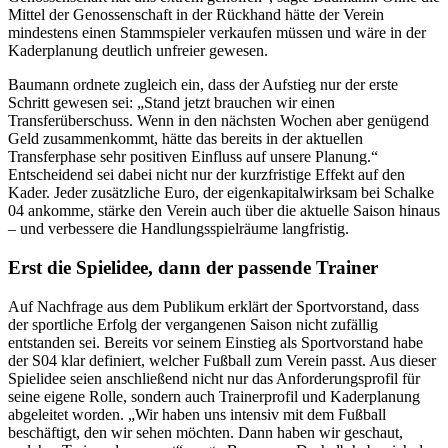
Mittel der Genossenschaft in der Rückhand hätte der Verein
mindestens einen Stammspieler verkaufen müssen und wäre in der
Kaderplanung deutlich unfreier gewesen.
Baumann ordnete zugleich ein, dass der Aufstieg nur der erste
Schritt gewesen sei: „Stand jetzt brauchen wir einen
Transferüberschuss. Wenn in den nächsten Wochen aber genügend
Geld zusammenkommt, hätte das bereits in der aktuellen
Transferphase sehr positiven Einfluss auf unsere Planung.“
Entscheidend sei dabei nicht nur der kurzfristige Effekt auf den
Kader. Jeder zusätzliche Euro, der eigenkapitalwirksam bei Schalke
04 ankomme, stärke den Verein auch über die aktuelle Saison hinaus
– und verbessere die Handlungsspielräume langfristig.
Erst die Spielidee, dann der passende Trainer
Auf Nachfrage aus dem Publikum erklärt der Sportvorstand, dass
der sportliche Erfolg der vergangenen Saison nicht zufällig
entstanden sei. Bereits vor seinem Einstieg als Sportvorstand habe
der S04 klar definiert, welcher Fußball zum Verein passt. Aus dieser
Spielidee seien anschließend nicht nur das Anforderungsprofil für
seine eigene Rolle, sondern auch Trainerprofil und Kaderplanung
abgeleitet worden. „Wir haben uns intensiv mit dem Fußball
beschäftigt, den wir sehen möchten. Dann haben wir geschaut,