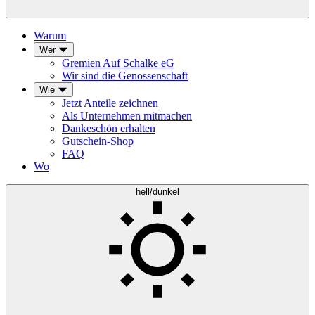
Warum
Wer
Gremien Auf Schalke eG
Wir sind die Genossenschaft
Wie
Jetzt Anteile zeichnen
Als Unternehmen mitmachen
Dankeschön erhalten
Gutschein-Shop
FAQ
Wo
hell/dunkel