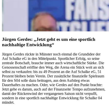
Jürgen Gerdes: „Jetzt geht es um eine sportlich
nachhaltige Entwicklung“
Jürgen Gerdes rückte in Münster noch einmal die Grundidee der
Auf Schalke eG in den Mittelpunkt. Sportlicher Erfolg, so seine
zentrale Botschaft, brauche immer auch wirtschaftliche Stärke. Die
Genossenschaft eröffne den Weg, die Arena ein Stück weit an sich
selbst zu verkaufen: bis zu 49 Prozent an die Auf Schalke eG, 51
Prozent bleiben beim Verein. Der zusätzliche finanzielle Spielraum
für den S04 solle dazu beitragen, aus dem Aufstieg etwas
Dauerhaftes zu machen. Oder, wie Gerdes auf den Punkt brachte:
Jetzt gehe es darum, auch auf der Finanzseite Tempo aufzunehmen,
damit der Rückenwind der vergangenen Saison nicht verpufft,
sondern in eine sportlich nachhaltige Entwicklung für Schalke 04
mündet.